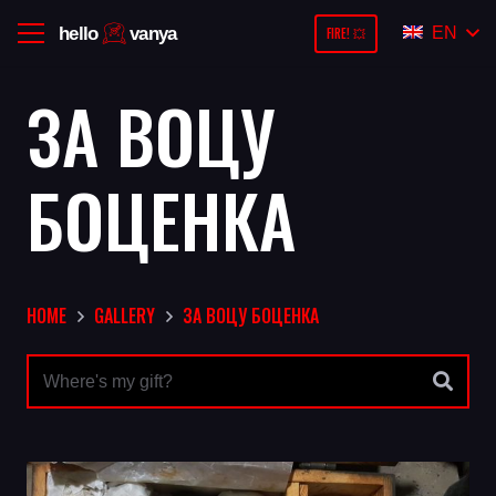
EN
FIRE! 💥
ЗА ВОЦУ
БОЦЕНКА
HOME
GALLERY
ЗА ВОЦУ БОЦЕНКА