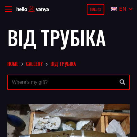
EN
FIRE! 💥
ВІД ТРУБІКА
HOME
GALLERY
ВІД ТРУБІКА