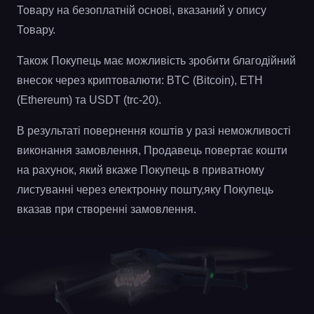
Товару на безоплатній основі, вказаний у опису
Товару.
Також Покупець має можливість зробити благодійний
внесок через криптовалюти: BTC (Bitcoin), ETH
(Ethereum) та USDT (trc-20).
В результаті повернення коштів у разі неможливості
виконання замовлення, Продавець повертає кошти
на рахунок, який вкаже Покупець в приватному
листуванні через електронну пошту,яку Покупець
вказав при створенні замовлення.