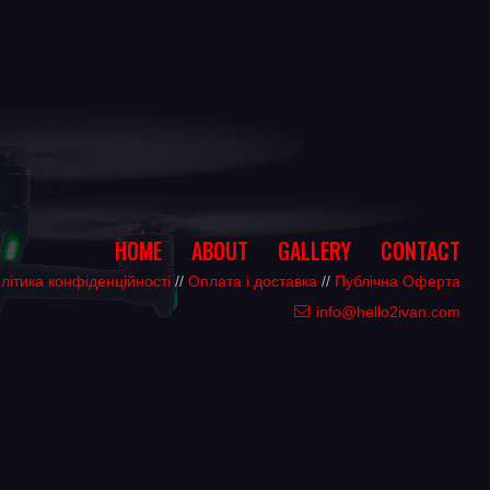
HOME
ABOUT
GALLERY
CONTACT
літика конфіденційності
//
Оплата і доставка
//
Публічна Оферта
info@hello2ivan.com