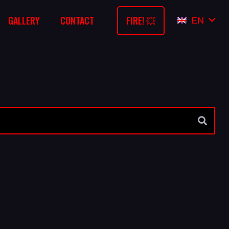
FIRE! 💥
GALLERY
CONTACT
EN