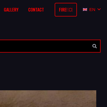
FIRE! 💥
GALLERY
CONTACT
EN