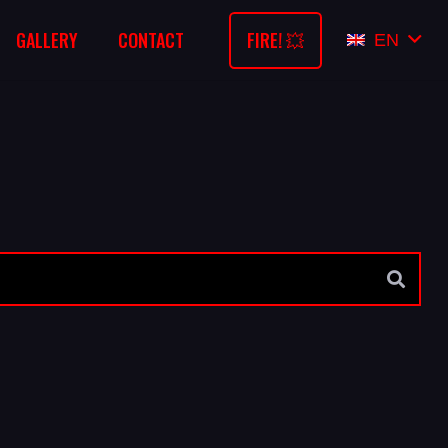
FIRE! 💥
GALLERY
CONTACT
EN