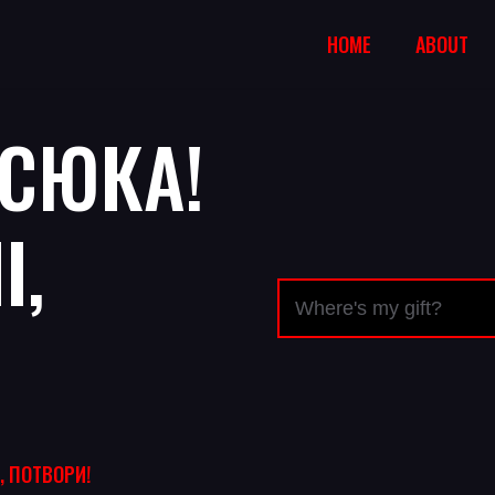
HOME
ABOUT
АСЮКА!
І,
І, ПОТВОРИ!