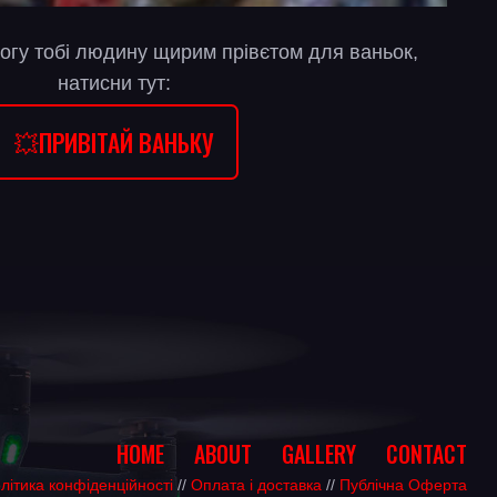
огу тобі людину щирим прівєтом для ваньок,
натисни тут:
💥ПРИВІТАЙ ВАНЬКУ
HOME
ABOUT
GALLERY
CONTACT
літика конфіденційності
//
Оплата і доставка
//
Публічна Оферта