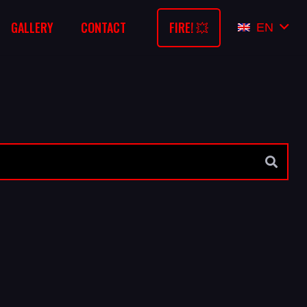
FIRE! 💥
GALLERY
CONTACT
EN