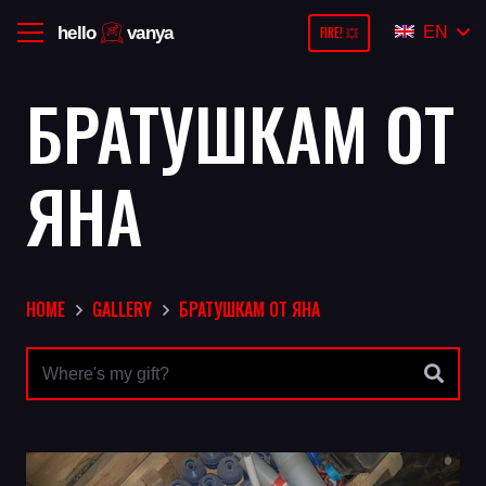
EN
FIRE! 💥
БРАТУШКАМ ОТ
ЯНА
HOME
GALLERY
БРАТУШКАМ ОТ ЯНА