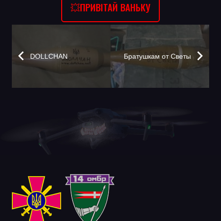
💥ПРИВІТАЙ ВАНЬКУ
DOLLCHAN
Братушкам от Светы