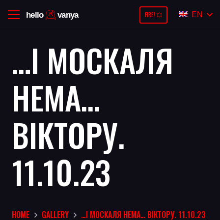
EN
FIRE! 💥
…І МОСКАЛЯ
НЕМА…
ВІКТОРУ.
11.10.23
HOME
GALLERY
…І МОСКАЛЯ НЕМА… ВІКТОРУ. 11.10.23