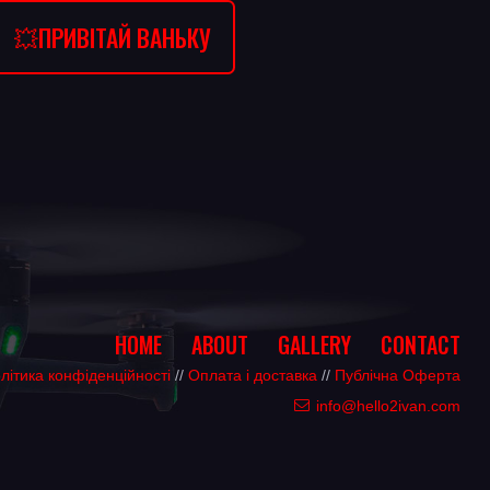
💥ПРИВІТАЙ ВАНЬКУ
HOME
ABOUT
GALLERY
CONTACT
літика конфіденційності
//
Оплата і доставка
//
Публічна Оферта
info@hello2ivan.com