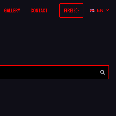
FIRE! 💥
GALLERY
CONTACT
EN