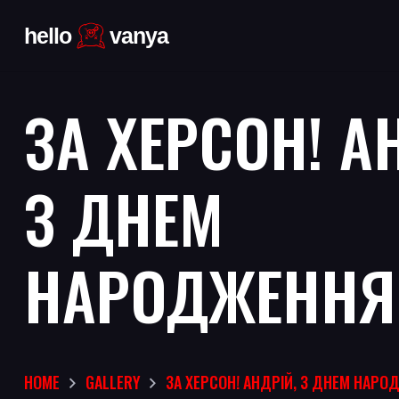
ЗА ХЕРСОН! А
З ДНЕМ
НАРОДЖЕННЯ!
HOME
GALLERY
ЗА ХЕРСОН! АНДРІЙ, З ДНЕМ НАРО