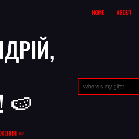
HOME
ABOUT
НДРІЙ,
 🍉
ДЖЕННЯ! 🍉