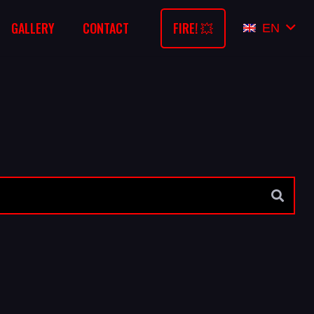
FIRE! 💥
GALLERY
CONTACT
EN