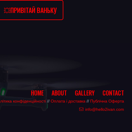
💥ПРИВІТАЙ ВАНЬКУ
HOME
ABOUT
GALLERY
CONTACT
літика конфіденційності
//
Оплата і доставка
//
Публічна Оферта
info@hello2ivan.com