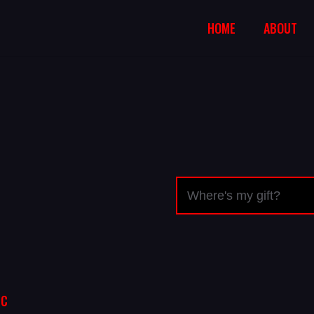
HOME
ABOUT
РС