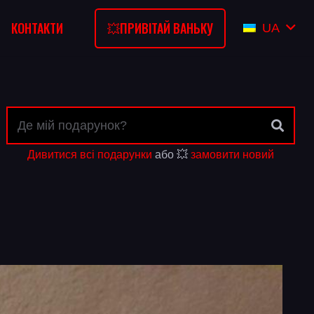
💥ПРИВІТАЙ ВАНЬКУ
КОНТАКТИ
UA
Дивитися всі подарунки
або 💥
замовити новий