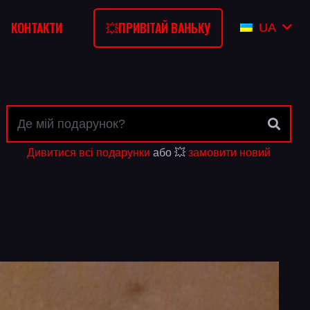
💥ПРИВІТАЙ ВАНЬКУ
КОНТАКТИ
UA
Дивитися всі подарунки
або 💥
замовити новий