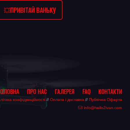
💥ПРИВІТАЙ ВАНЬКУ
ГОЛОВНА
ПРО НАС
ГАЛЕРЕЯ
FAQ
КОНТАКТИ
літика конфіденційності
//
Оплата і доставка
//
Публічна Оферта
info@hello2ivan.com