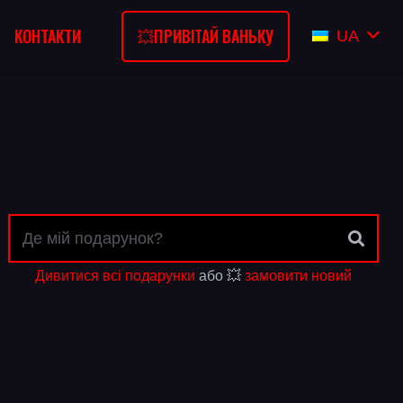
💥ПРИВІТАЙ ВАНЬКУ
КОНТАКТИ
UA
Дивитися всі подарунки
або 💥
замовити новий