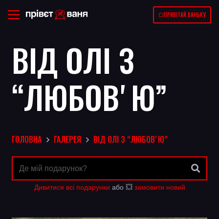
💥ПРИВІТАЙ ВАНЬКУ
ВІД ОЛІ З
“ЛЮБОВʼЮ”
ГОЛОВНА
ГАЛЕРЕЯ
ВІД ОЛІ З “ЛЮБОВʼЮ”
Дивитися всі подарунки
або 💥
замовити новий