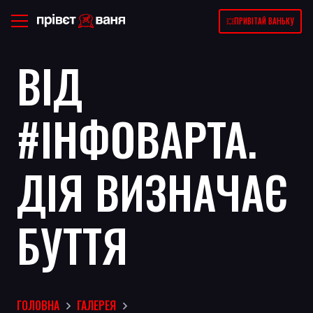
💥ПРИВІТАЙ ВАНЬКУ
ВІД
#ІНФОВАРТА.
ДІЯ ВИЗНАЧАЄ
БУТТЯ
ГОЛОВНА
ГАЛЕРЕЯ