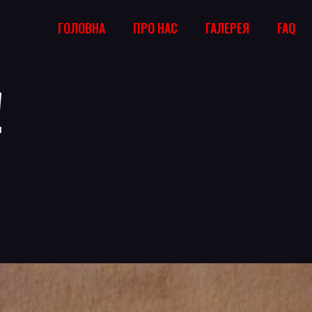
ГОЛОВНА
ПРО НАС
ГАЛЕРЕЯ
FAQ
לך מ!