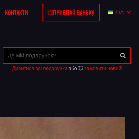
💥ПРИВІТАЙ ВАНЬКУ
КОНТАКТИ
UA
Дивитися всі подарунки
або 💥
замовити новий