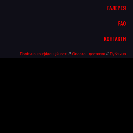
ГАЛЕРЕЯ
FAQ
КОНТАКТИ
Політика конфіденційності
//
Оплата і доставка
//
Публічна
Оферта
info@hello2ivan.com