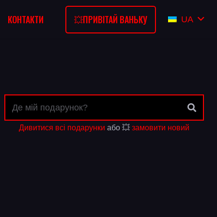
💥ПРИВІТАЙ ВАНЬКУ
КОНТАКТИ
UA
Дивитися всі подарунки
або 💥
замовити новий