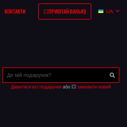
💥ПРИВІТАЙ ВАНЬКУ
КОНТАКТИ
UA
Дивитися всі подарунки
або 💥
замовити новий