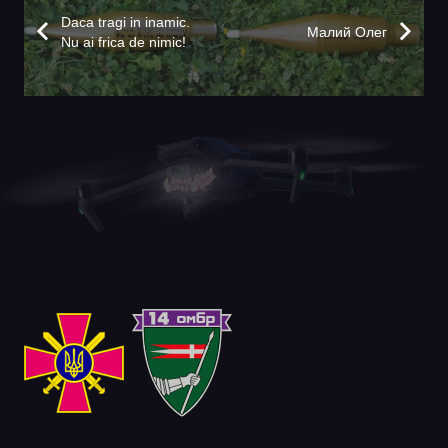
Daca tragi in inamic.
Малий Олег
Nu ai frica de nimic!