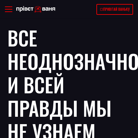
💥ПРИВІТАЙ ВАНЬКУ
ВСЕ
НЕОДНОЗНАЧН
И ВСЕЙ
ПРАВДЫ МЫ
НЕ УЗНАЕМ