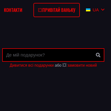
💥ПРИВІТАЙ ВАНЬКУ
КОНТАКТИ
UA
Дивитися всі подарунки
або 💥
замовити новий