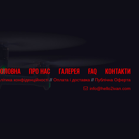
ГОЛОВНА
ПРО НАС
ГАЛЕРЕЯ
FAQ
КОНТАКТИ
літика конфіденційності
//
Оплата і доставка
//
Публічна Оферта
info@hello2ivan.com