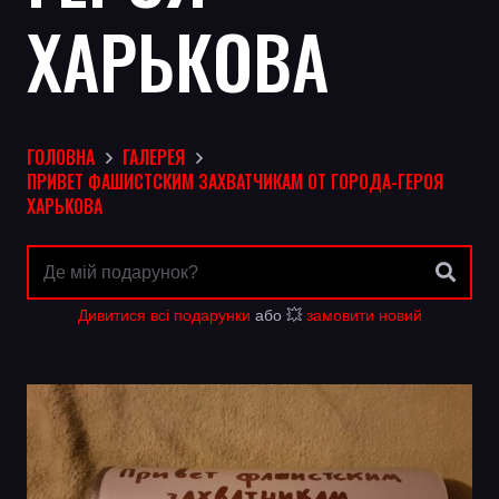
ХАРЬКОВА
ГОЛОВНА
ГАЛЕРЕЯ
ПРИВЕТ ФАШИСТСКИМ ЗАХВАТЧИКАМ ОТ ГОРОДА-ГЕРОЯ
ХАРЬКОВА
Дивитися всі подарунки
або 💥
замовити новий