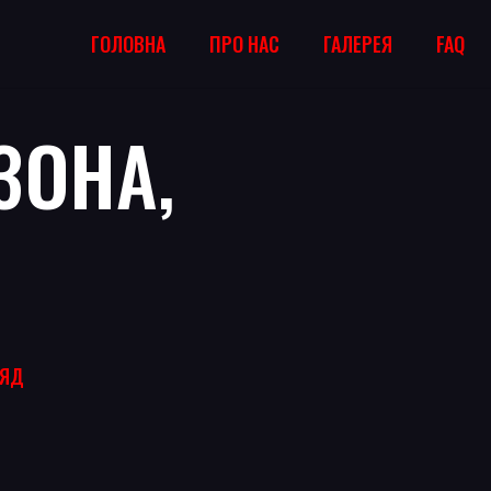
ГОЛОВНА
ПРО НАС
ГАЛЕРЕЯ
FAQ
ЗОНА,
РЯД