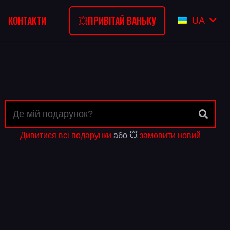
💥ПРИВІТАЙ ВАНЬКУ
КОНТАКТИ
UA
Дивитися всі подарунки
або 💥
замовити новий