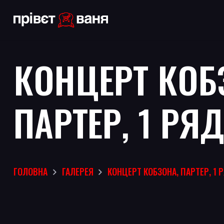
КОНЦЕРТ КОБ
ПАРТЕР, 1 РЯД
ГОЛОВНА
ГАЛЕРЕЯ
КОНЦЕРТ КОБЗОНА, ПАРТЕР, 1 