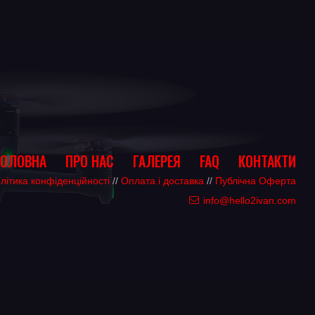
ГОЛОВНА
ПРО НАС
ГАЛЕРЕЯ
FAQ
КОНТАКТИ
літика конфіденційності
//
Оплата і доставка
//
Публічна Оферта
info@hello2ivan.com