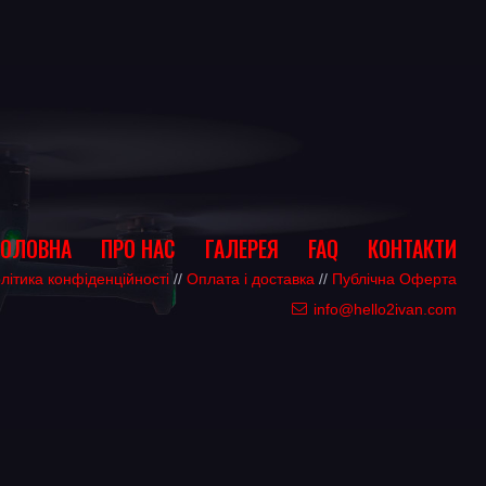
ГОЛОВНА
ПРО НАС
ГАЛЕРЕЯ
FAQ
КОНТАКТИ
літика конфіденційності
//
Оплата і доставка
//
Публічна Оферта
info@hello2ivan.com