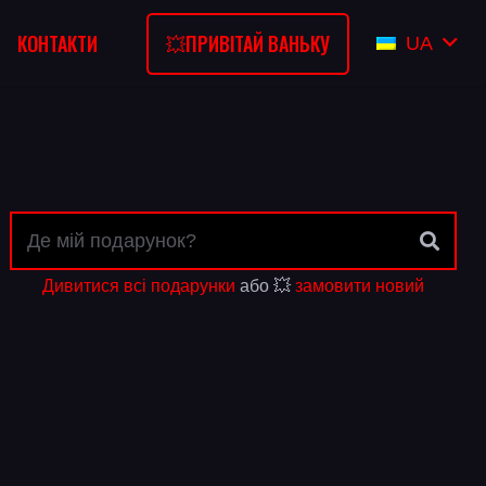
💥ПРИВІТАЙ ВАНЬКУ
КОНТАКТИ
UA
Дивитися всі подарунки
або 💥
замовити новий