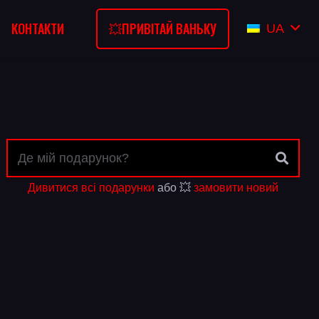
💥ПРИВІТАЙ ВАНЬКУ
КОНТАКТИ
UA
Дивитися всі подарунки
або 💥
замовити новий