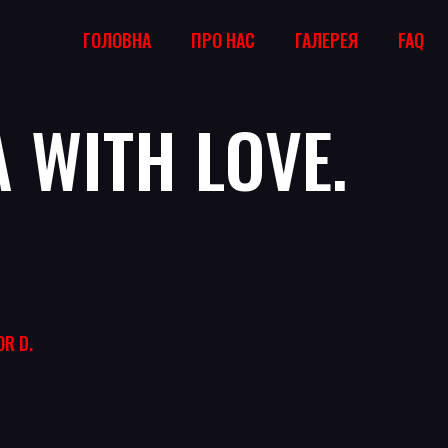
ГОЛОВНА
ПРО НАС
ГАЛЕРЕЯ
FAQ
 WITH LOVE.
OR D.