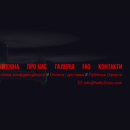
ГОЛОВНА
ПРО НАС
ГАЛЕРЕЯ
FAQ
КОНТАКТИ
літика конфіденційності
//
Оплата і доставка
//
Публічна Оферта
info@hello2ivan.com