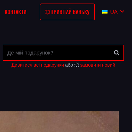
💥ПРИВІТАЙ ВАНЬКУ
КОНТАКТИ
UA
Дивитися всі подарунки
або 💥
замовити новий