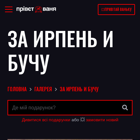
💥ПРИВІТАЙ ВАНЬКУ
ЗА ИРПЕНЬ И
БУЧУ
ГОЛОВНА
ГАЛЕРЕЯ
ЗА ИРПЕНЬ И БУЧУ
Дивитися всі подарунки
або 💥
замовити новий