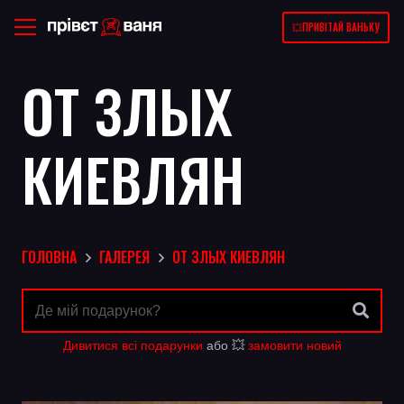
💥ПРИВІТАЙ ВАНЬКУ
ОТ ЗЛЫХ
КИЕВЛЯН
ГОЛОВНА
ГАЛЕРЕЯ
ОТ ЗЛЫХ КИЕВЛЯН
Дивитися всі подарунки
або 💥
замовити новий