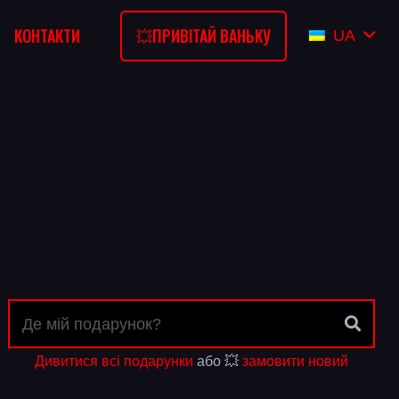
💥ПРИВІТАЙ ВАНЬКУ
КОНТАКТИ
UA
Дивитися всі подарунки
або 💥
замовити новий