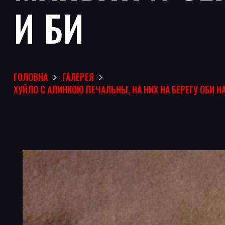
И БИ
ГОЛОВНА
ГАЛЕРЕЯ
ХУЙЛО С АЛИНКОЮ ПЕЧАЛЬНЫ, НА НИХ НА БЕРЕГУ ОБИ Н