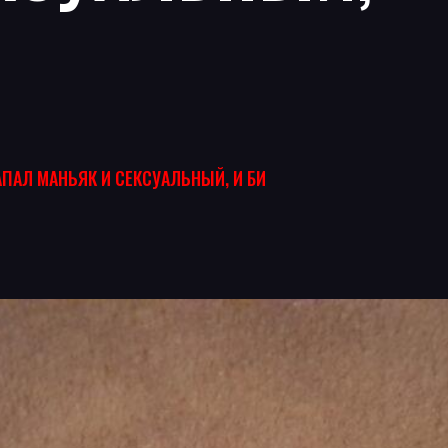
АПАЛ МАНЬЯК И СЕКСУАЛЬНЫЙ, И БИ