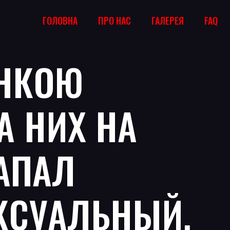
ГОЛОВНА
ПРО НАС
ГАЛЕРЕЯ
FAQ
ИНКОЮ
А НИХ НА
НАПАЛ
КСУАЛЬНЫЙ,